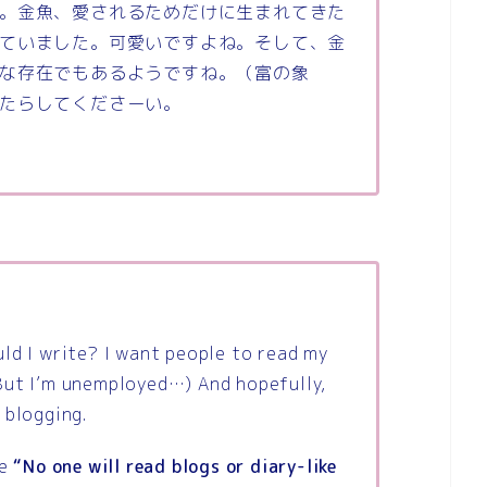
。金魚、愛されるためだけに生まれてきた
ていました。可愛いですよね。そして、金
な存在でもあるようですね。（富の象
たらしてくださーい。
ld I write? I want people to read my
But I’m unemployed…) And hopefully,
 blogging.
ke
“No one will read blogs or diary-like