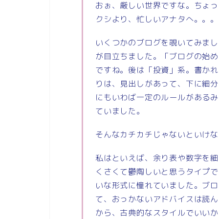
おぉ、厳しい世界ですな。ちょっ
クシより、忙しいアナタへ。。。
いくつかのブログを覗いてみました
が目立ちました。「ブログの始め
ですね。後は「投資」系。書かれ
りは、見出しがあって、下に細分
にもいわば一定のルールがあるみ
ていました。
そんなカチカチじゃないといけな
私はといえば、余り表や数字を細
くさくて鬱陶しいと思うタイプで
いな形式に憧れていました。ブロ
て、おっかないアドバイスは読ん
から、古典的なスタイルでいいか