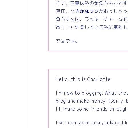
さて、写真は私の金魚ちゃんです
存在、と
さかなクン
がおっしゃっ
魚ちゃんは、ラッキーチャーム的
徴！！）失業している私に富をも
ではでは。
Hello, this is Charlotte.
I’m new to blogging. What shou
blog and make money! (Sorry! 
I’ll make some friends through
I’ve seen some scary advice li