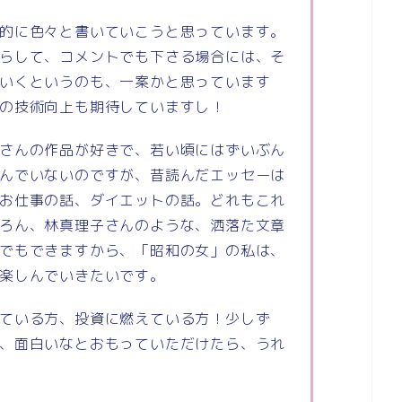
的に色々と書いていこうと思っています。
らして、コメントでも下さる場合には、そ
いくというのも、一案かと思っています
の技術向上も期待していますし！
さんの作品が好きで、若い頃にはずいぶん
んでいないのですが、昔読んだエッセーは
お仕事の話、ダイエットの話。どれもこれ
ろん、林真理子さんのような、洒落た文章
でもできますから、「昭和の女」の私は、
楽しんでいきたいです。
ている方、投資に燃えている方！少しず
、面白いなとおもっていただけたら、うれ