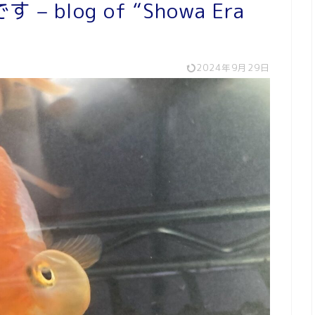
blog of “Showa Era
2024年9月29日