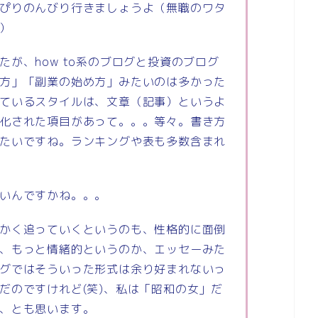
ぴりのんびり行きましょうよ（無職のワタ
）
が、how to系のブログと投資のブログ
方」「副業の始め方」みたいのは多かった
ているスタイルは、文章（記事）というよ
化された項目があって。。。等々。書き方
たいですね。ランキングや表も多数含まれ
いんですかね。。。
かく追っていくというのも、性格的に面倒
、もっと情緒的というのか、エッセーみた
グではそういった形式は余り好まれないっ
だのですけれど(笑)、私は「昭和の女」だ
、とも思います。