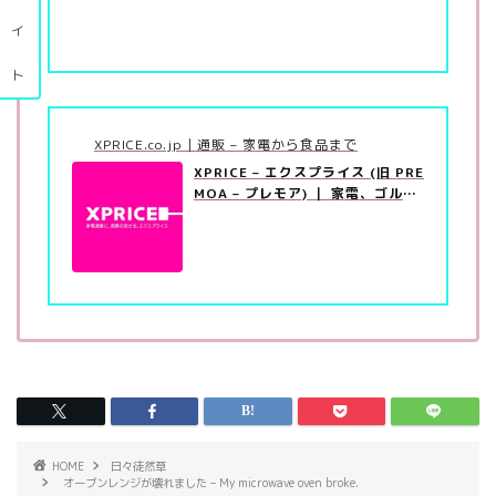
イ
ト
XPRICE.co.jp｜通販 – 家電から食品まで
XPRICE – エクスプライス (旧 PRE
MOA – プレモア) ｜ 家電、ゴル
フ、家具、日用品…
HOME
日々徒然草
オーブンレンジが壊れました – My microwave oven broke.