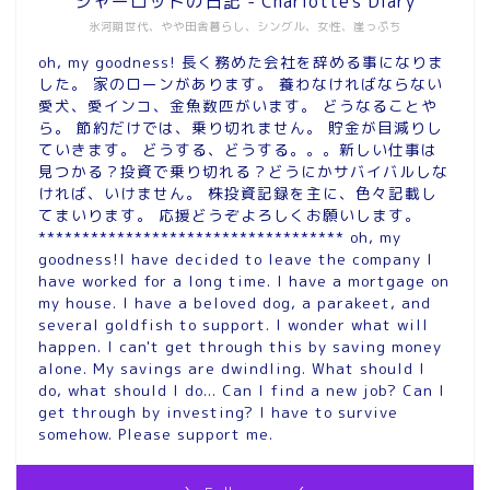
シャーロットの日記 - Charlotte's Diary
氷河期世代、やや田舎暮らし、シングル、女性、崖っぷち
oh, my goodness! 長く務めた会社を辞める事になりま
した。 家のローンがあります。 養わなければならない
愛犬、愛インコ、金魚数匹がいます。 どうなることや
ら。 節約だけでは、乗り切れません。 貯金が目減りし
ていきます。 どうする、どうする。。。新しい仕事は
見つかる？投資で乗り切れる？どうにかサバイバルしな
ければ、いけません。 株投資記録を主に、色々記載し
てまいります。 応援どうぞよろしくお願いします。
*********************************** oh, my
goodness!I have decided to leave the company I
have worked for a long time. I have a mortgage on
my house. I have a beloved dog, a parakeet, and
several goldfish to support. I wonder what will
happen. I can't get through this by saving money
alone. My savings are dwindling. What should I
do, what should I do... Can I find a new job? Can I
get through by investing? I have to survive
somehow. Please support me.