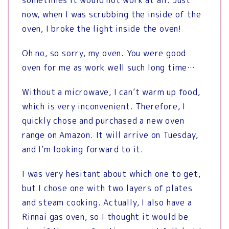
now, when I was scrubbing the inside of the
oven, I broke the light inside the oven!
Oh no, so sorry, my oven. You were good
oven for me as work well such long time…
Without a microwave, I can’t warm up food,
which is very inconvenient. Therefore, I
quickly chose and purchased a new oven
range on Amazon. It will arrive on Tuesday,
and I’m looking forward to it.
I was very hesitant about which one to get,
but I chose one with two layers of plates
and steam cooking. Actually, I also have a
Rinnai gas oven, so I thought it would be