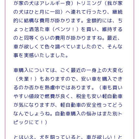
が家の犬はアレルギー食）トリミング（我が家
の犬はひと月に一回）へ連れて行ったり、継続
的に結構な費用が掛かります。金額的には、ち
ょっと洒落た車（ベンツ！）を買い、維持する
のと同等くらいの費用が掛かりますね。最近、
車が欲しくて色々調べていましたので、そんな
事を実感いたしました。
車購入については、ごく最近の一身上の大変化
（失業！）もありますので、安い車を購入でき
るのか否かを熟慮中ではあります。（車も買い
やすい値段で燃費が良く、税金も安い軽自動車
が気になりますが、軽自動車の安全性ってどう
なんでしょうね。自動車購入の悩みはまた別ト
ピックにて！）
とはいえ、犬を飼っていると、車が欲しい！と