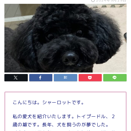
こんにちは。シャーロットです。
私の愛犬を紹介いたします。トイプードル、２
歳の雄です。長年、犬を飼うのが夢でした。