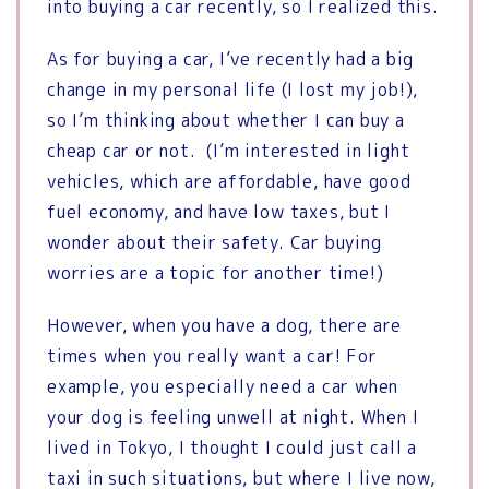
into buying a car recently, so I realized this.
As for buying a car, I’ve recently had a big
change in my personal life (I lost my job!),
so I’m thinking about whether I can buy a
cheap car or not. (I’m interested in light
vehicles, which are affordable, have good
fuel economy, and have low taxes, but I
wonder about their safety. Car buying
worries are a topic for another time!)
However, when you have a dog, there are
times when you really want a car!
For
example, you especially need a car when
your dog is feeling unwell at night.
When I
lived in Tokyo, I thought I could just call a
taxi in such situations, but where I live now,