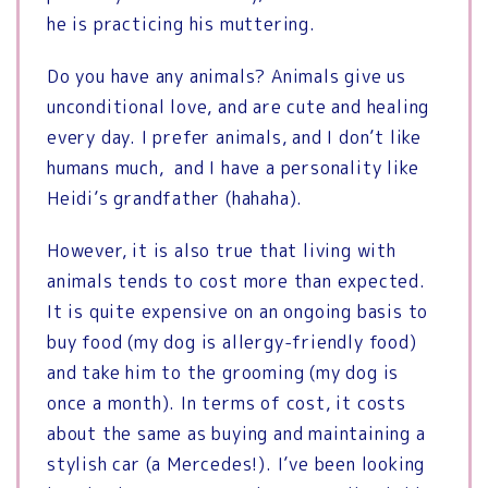
he is practicing his muttering.
Do you have any animals?
Animals give us
unconditional love, and are cute and healing
every day. I prefer animals, and I don’t like
humans much,
and I have a personality like
Heidi’s grandfather (hahaha).
However, it is also true that living with
animals tends to cost more than expected.
It is quite expensive on an ongoing basis to
buy food (my dog ​​is allergy-friendly food)
and take him to the grooming (my dog ​​is
once a month).
In terms of cost, it costs
about the same as buying and maintaining a
stylish car (a Mercedes!).
I’ve been looking