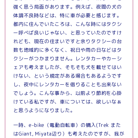
強く思う局面があります。例えば、夜間の犬の
体調不良時などは、特に車が必要と感じます。
都内に住んでいたころは、こんな時にはタクシ
ー呼べば良いじゃない、と思っていたのですけ
れども、現在の住まいですと余りタクシーの台
数も地域的に多くなく、祝日や雨の日などはタ
クシーがつかまりません。レンタカーやカーシ
ェアも考えましたが、そもそも犬を載せてはい
けない、という規定がある場合もあるようです
し、夜中にレンタカーを借りることも出来ない
でしょう。こんな事から、以前より節約を心掛
けている私ですが、車については、欲しいなぁ
と思うようになりました。
一時、e-bike（電動自転車）の購入(Trek また
はGiant, Miyata辺り）も考えたのですが、我が