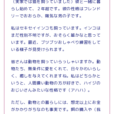
（実家では猫を飼っていました）彼と一緒に暮
らし始めて、２年超です。彼の性格はフレンド
リーでおおらか、陽気な男の子です。
私はセキセイインコも飼っています。インコは
まだ性別不明ですが、おそらく雄かなと思って
います。最近、ブツブツおしゃべり練習をして
いる様子が見受けられます。
皆さんは動物を飼っていらっしゃいますか。動
物たち、無条件に愛をくれて、日々かわいらし
く、癒しを与えてくれますね。私はどちらかと
いうと、人間嫌い動物の方が好きで、ハイジの
おじいさんみたいな性格です（アハハ）。
ただし、動物との暮らしには、想定以上にお金
がかかりがちなのも事実です。餌の購入や（我