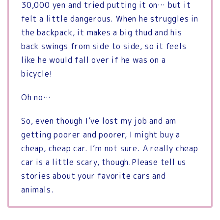
30,000 yen and tried putting it on… but it
felt a little dangerous.
When he struggles in
the backpack, it makes a big thud and his
back swings from side to side, so it feels
like he would fall over if he was on a
bicycle!
Oh no…
So, even though I’ve lost my job and am
getting poorer and poorer, I might buy a
cheap, cheap car.
I’m not sure.
A really cheap
car is a little scary, though.Please tell us
stories about your favorite cars and
animals.