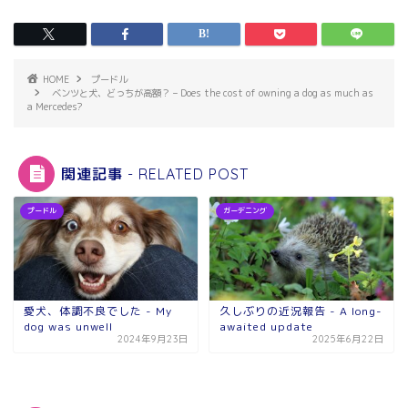
HOME
プードル
ベンツと犬、どっちが高額？ – Does the cost of owning a dog as much as
a Mercedes?
関連記事 - RELATED POST
プードル
ガーデニング
愛犬、体調不良でした - My
久しぶりの近況報告 - A long-
dog ​​was unwell
awaited update
2024年9月23日
2025年6月22日