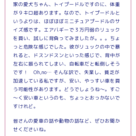
家の愛犬ちゃん、トイプードルですのに、体重
が９キロ超あります。なので、トイプードルと
いうよりは、ほぼほぼミニチュアプードルのサ
イズ感です。エアバギーで３万円弱のリュック
を買い、試しに背負ってみましたが。。。ちょ
っと危険な感じでした。彼がリュックの中で暴
れると、ドスンドスンといった感じで、背中が
左右に振られてしまい、自転車だと転倒しそう
です！ Oh,no… そんな訳で、失業し、貧乏が
加速している私ですが、安い、やっすい車を買
う可能性があります。どうでしょうね～。すご
～く安い車というのも、ちょっとおっかないで
すけれど。
皆さんの愛車の話や動物の話など、ぜひお聞か
せくださいね。