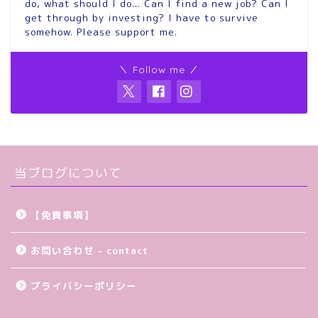
do, what should I do... Can I find a new job? Can I
get through by investing? I have to survive
somehow. Please support me.
＼ Follow me ／
当ブログについて
【免責事項】
お問い合わせ – contact
プライバシーポリシー