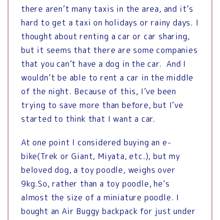
there aren’t many taxis in the area, and it’s
hard to get a taxi on holidays or rainy days.
I
thought about renting a car or car sharing,
but it seems that there are some companies
that you can’t have a dog in the car. And I
wouldn’t be able to rent a car in the middle
of the night.
Because of this, I’ve been
trying to save more than before, but I’ve
started to think that I want a car.
At one point I considered buying an e-
bike(Trek or Giant, Miyata, etc.), but my
beloved dog, a toy poodle, weighs over
9kg.So, rather than a toy poodle, he’s
almost the size of a miniature poodle.
I
bought an Air Buggy backpack for just under