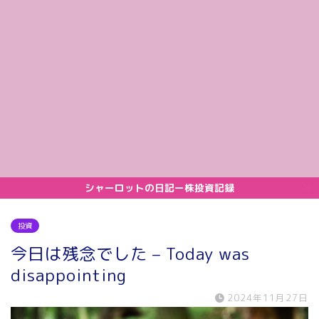
シャーロットの日記ー株投資記録
投資
今日は残念でした – Today was
disappointing
2024年11月27日