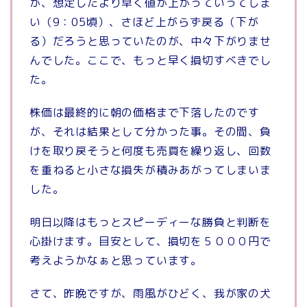
が、想定したより早く値が上がっていってしま
い（9：05頃）、さほど上がらず戻る（下が
る）だろうと思っていたのが、中々下がりませ
んでした。ここで、もっと早く損切すべきでし
た。
株価は最終的に朝の価格まで下落したのです
が、それは結果として分かった事。その間、負
けを取り戻そうと何度も売買を繰り返し、回数
を重ねると小さな損失が積みあがってしまいま
した。
明日以降はもっとスピーディーな勝負と判断を
心掛けます。目安として、損切を５０００円で
考えようかなぁと思っています。
さて、昨晩ですが、雨風がひどく、我が家の犬