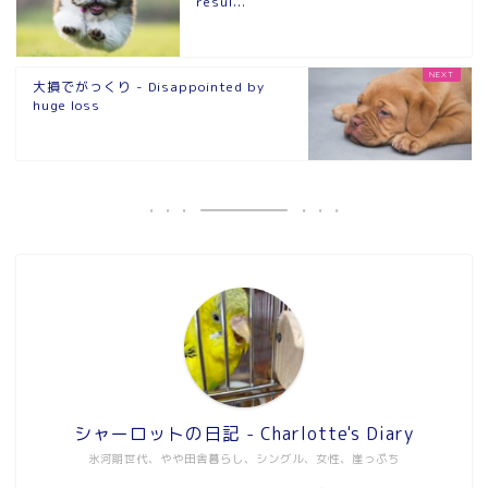
resul...
大損でがっくり - Disappointed by
huge loss
シャーロットの日記 - Charlotte's Diary
氷河期世代、やや田舎暮らし、シングル、女性、崖っぷち