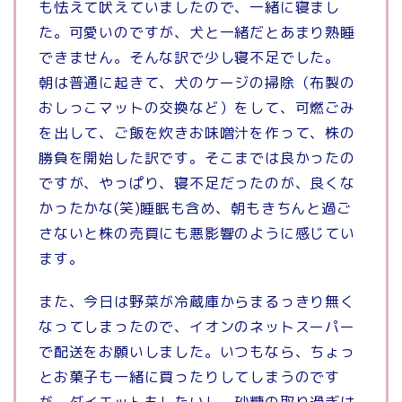
も怯えて吠えていましたので、一緒に寝まし
た。可愛いのですが、犬と一緒だとあまり熟睡
できません。そんな訳で少し寝不足でした。
朝は普通に起きて、犬のケージの掃除（布製の
おしっこマットの交換など）をして、可燃ごみ
を出して、ご飯を炊きお味噌汁を作って、株の
勝負を開始した訳です。そこまでは良かったの
ですが、やっぱり、寝不足だったのが、良くな
かったかな(笑)睡眠も含め、朝もきちんと過ご
さないと株の売買にも悪影響のように感じてい
ます。
また、今日は野菜が冷蔵庫からまるっきり無く
なってしまったので、イオンのネットスーパー
で配送をお願いしました。いつもなら、ちょっ
とお菓子も一緒に買ったりしてしまうのです
が、ダイエットもしたいし、砂糖の取り過ぎは