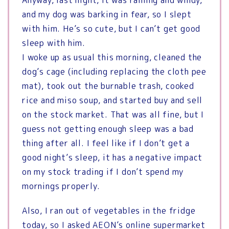
and my dog ​​was barking in fear, so I slept
with him. He’s so cute, but I can’t get good
sleep with him.
I woke up as usual this morning, cleaned the
dog’s cage (including replacing the cloth pee
mat), took out the burnable trash, cooked
rice and miso soup, and started buy and sell
on the stock market. That was all fine, but I
guess not getting enough sleep was a bad
thing after all. I feel like if I don’t get a
good night’s sleep, it has a negative impact
on my stock trading if I don’t spend my
mornings properly.
Also, I ran out of vegetables in the fridge
today, so I asked AEON’s online supermarket