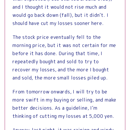
and I thought it would not rise much and
would go back down (fall), but it didn’t. I
should have cut my losses sooner here.
The stock price eventually fell to the
morning price, but it was not certain for me
before it has done. During that time, I
repeatedly bought and sold to try to
recover my losses, and the more I bought
and sold, the more small losses piled up.
From tomorrow onwards, I will try to be
more swift in my buying or selling, and make
better decisions. As a guideline, I’m
thinking of cutting my losses at 5,000 yen.
Anyway, last night, it was raining and windy,