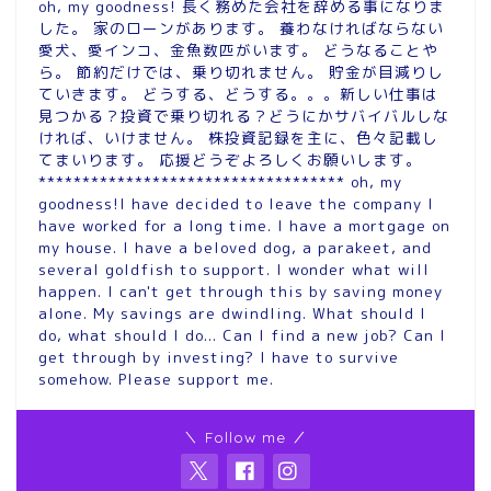
oh, my goodness! 長く務めた会社を辞める事になりま
した。 家のローンがあります。 養わなければならない
愛犬、愛インコ、金魚数匹がいます。 どうなることや
ら。 節約だけでは、乗り切れません。 貯金が目減りし
ていきます。 どうする、どうする。。。新しい仕事は
見つかる？投資で乗り切れる？どうにかサバイバルしな
ければ、いけません。 株投資記録を主に、色々記載し
てまいります。 応援どうぞよろしくお願いします。
*********************************** oh, my
goodness!I have decided to leave the company I
have worked for a long time. I have a mortgage on
my house. I have a beloved dog, a parakeet, and
several goldfish to support. I wonder what will
happen. I can't get through this by saving money
alone. My savings are dwindling. What should I
do, what should I do... Can I find a new job? Can I
get through by investing? I have to survive
somehow. Please support me.
＼ Follow me ／