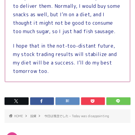
to deliver them. Normally, I would buy some
snacks as well, but I’m on a diet, and I
thought it might not be good to consume
too much sugar, so I just had fish sausage.
I hope that in the not-too-distant future,
my stock trading results will stabilize and
my diet will be a success. I’ll do my best
tomorrow too.
HOME
投資
今日は残念でした – Today was disappointing